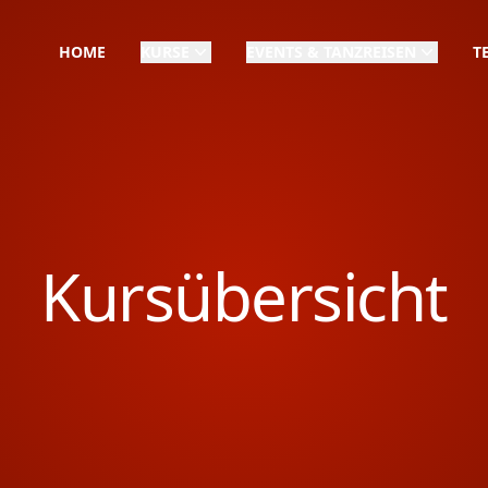
HOME
KURSE
EVENTS & TANZREISEN
T
Kursübersicht