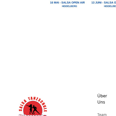
Footer
Über
Uns
Team