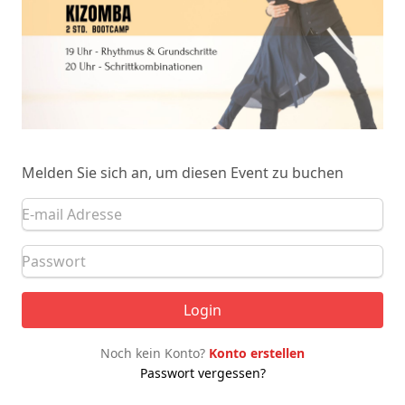
Melden Sie sich an, um diesen Event zu buchen
Login
Noch kein Konto?
Konto erstellen
Passwort vergessen?