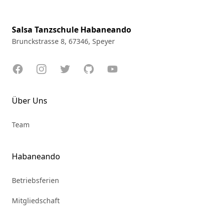
Salsa Tanzschule Habaneando
Brunckstrasse 8, 67346, Speyer
Facebook
Instagram
Twitter
GitHub
YouTube
Über Uns
Team
Habaneando
Betriebsferien
Mitgliedschaft