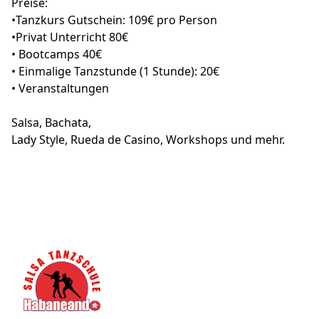
Preise:
•Tanzkurs Gutschein: 109€ pro Person
•Privat Unterricht 80€
• Bootcamps 40€
• Einmalige Tanzstunde (1 Stunde): 20€
• Veranstaltungen
Salsa, Bachata,
Lady Style, Rueda de Casino, Workshops und mehr.
Footer