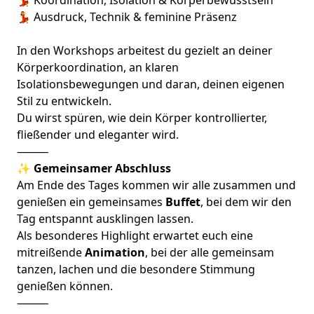
💃 Koordination, Isolation & Körperbewusstsein
💃 Ausdruck, Technik & feminine Präsenz
In den Workshops arbeitest du gezielt an deiner
Körperkoordination, an klaren
Isolationsbewegungen und daran, deinen eigenen
Stil zu entwickeln.
Du wirst spüren, wie dein Körper kontrollierter,
fließender und eleganter wird.
⸻
✨
Gemeinsamer Abschluss
Am Ende des Tages kommen wir alle zusammen und
genießen ein gemeinsames
Buffet
, bei dem wir den
Tag entspannt ausklingen lassen.
Als besonderes Highlight erwartet euch eine
mitreißende
Animation
, bei der alle gemeinsam
tanzen, lachen und die besondere Stimmung
genießen können.
⸻