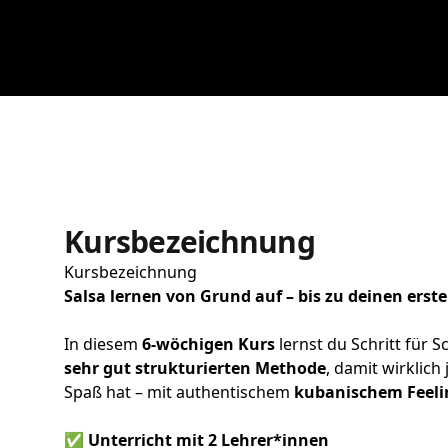
Kursbezeichnung
Kursbezeichnung
Salsa lernen von Grund auf – bis zu deinen erst
In diesem
6-wöchigen Kurs
lernst du Schritt für S
sehr gut strukturierten Methode
, damit wirklich
Spaß hat – mit authentischem
kubanischem Feeli
✅ Unterricht mit 2 Lehrer*innen