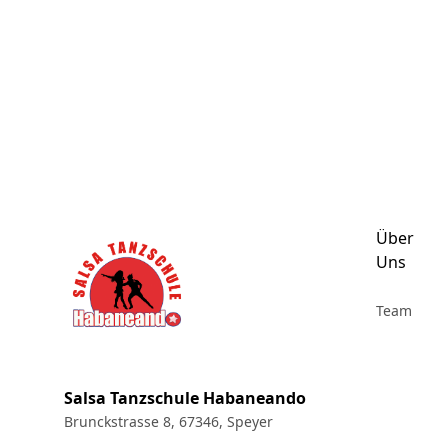
Footer
Über
Uns
Team
Salsa Tanzschule Habaneando
Brunckstrasse 8, 67346, Speyer