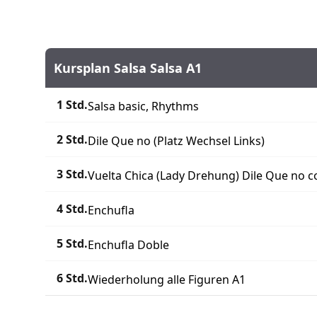
Kursplan Salsa Salsa A1
1 Std.
Salsa basic, Rhythms
2 Std.
Dile Que no (Platz Wechsel Links)
3 Std.
Vuelta Chica (Lady Drehung) Dile Que no c
4 Std.
Enchufla
5 Std.
Enchufla Doble
6 Std.
Wiederholung alle Figuren A1