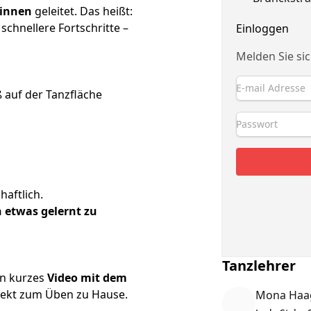
*innen
geleitet. Das heißt:
schnellere Fortschritte –
Einloggen
Melden Sie si
 auf der Tanzfläche
haftlich.
 etwas gelernt zu
Tanzlehrer
in kurzes
Video mit dem
fekt zum Üben zu Hause.
Mona Haa