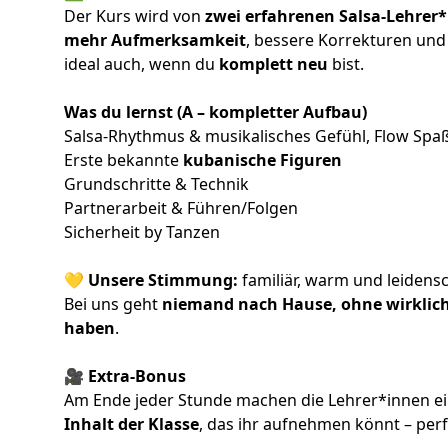
Der Kurs wird von
zwei erfahrenen Salsa-Lehrer
mehr Aufmerksamkeit
, bessere Korrekturen und 
ideal auch, wenn du
komplett neu
bist.
Was du lernst (A – kompletter Aufbau)
Salsa-Rhythmus & musikalisches Gefühl, Flow Spaß
Erste bekannte
kubanische Figuren
Grundschritte & Technik
Partnerarbeit & Führen/Folgen
Sicherheit by Tanzen
💛
Unsere Stimmung:
familiär, warm und leidensc
Bei uns geht
niemand nach Hause, ohne wirklich
haben
.
🎥 Extra-Bonus
Am Ende jeder Stunde machen die Lehrer*innen e
Inhalt der Klasse
, das ihr aufnehmen könnt – per