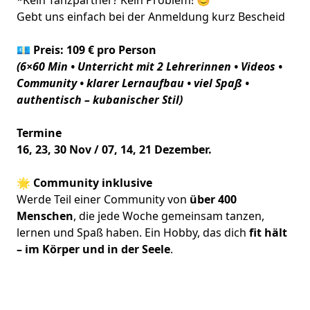
*Kein Tanzpartner? Kein Problem! 😊
Gebt uns einfach bei der Anmeldung kurz Bescheid
💶 Preis: 109 € pro Person
(6×60 Min • Unterricht mit 2 Lehrerinnen • Videos •
Community • klarer Lernaufbau • viel Spaß •
authentisch – kubanischer Stil)
Termine
16, 23, 30 Nov / 07, 14, 21 Dezember.
🌟 Community inklusive
Werde Teil einer Community von
über 400
Menschen
, die jede Woche gemeinsam tanzen,
lernen und Spaß haben. Ein Hobby, das dich
fit hält
– im Körper und in der Seele
.