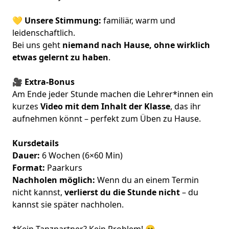
💛
Unsere Stimmung:
familiär, warm und
leidenschaftlich.
Bei uns geht
niemand nach Hause, ohne wirklich
etwas gelernt zu haben
.
🎥 Extra-Bonus
Am Ende jeder Stunde machen die Lehrer*innen ein
kurzes
Video mit dem Inhalt der Klasse
, das ihr
aufnehmen könnt – perfekt zum Üben zu Hause.
Kursdetails
Dauer:
6 Wochen (6×60 Min)
Format:
Paarkurs
Nachholen möglich:
Wenn du an einem Termin
nicht kannst,
verlierst du die Stunde nicht
– du
kannst sie später nachholen.